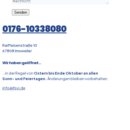
0176-10338080
Raiffeisenstraße 10
67808 Imsweiler
Wir haben geöffnet...
...in der Regel von
Ostern bis Ende Oktober an allen
Sonn- und Feiertagen.
Änderungen bleiben vorbehalten.
info@fsvi.de