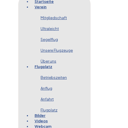
Startseite
Verein
Mitgliedschaft
Ultraleicht
Segelflug
Unsere Flugzeuge
Über uns
Flugplatz
Betriebszeiten
Anflug
Anfahrt
Flugplatz
Bilder
Videos
Webcam