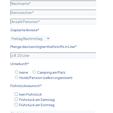
Geplante Anreise*
Menge des benötigten Kraftstoffs in Liter*
Unterkunft*
keine
Camping am Platz
Hotel/Pension (selbst organisiert)
Frühstückswunsch*
kein Frühstück
Frühstück am Samstag
Frühstück am Sonntag