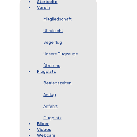
Startseite
Verein
Mitgliedschaft
Ultraleicht
Segelflug
Unsere Flugzeuge
Über uns
Flugplatz
Betriebszeiten
Anflug
Anfahrt
Flugplatz
Bilder
Videos
Webcam