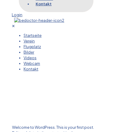
Kontakt
Login
✕
Startseite
Verein
Flugplatz
Bilder
Videos
Webcam
Kontakt
Welcome to WordPress. This is your first post.